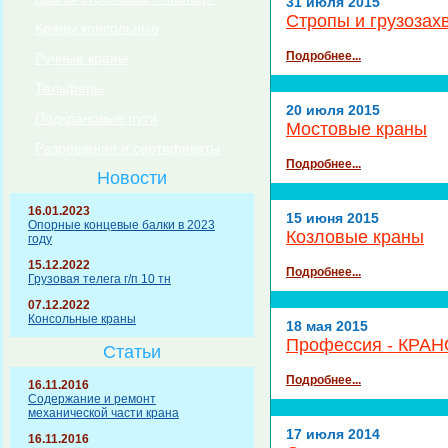
31 июля 2015
Стропы и грузозах
Краны консольные
Подробнее...
Ручные краны
Тельферы
20 июля 2015
Подкрановые пути
Мостовые краны
Разрешения и сертификаты
Подробнее...
Новости
16.01.2023
15 июня 2015
Опорные концевые балки в 2023
Козловые краны
году
15.12.2022
Подробнее...
Грузовая телега г/п 10 тн
07.12.2022
Консольные краны
18 мая 2015
Профессия - КРА
Статьи
Подробнее...
16.11.2016
Содержание и ремонт
механической части крана
17 июля 2014
16.11.2016