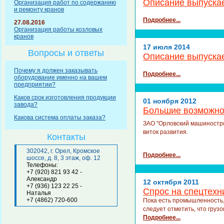
Описание выпуска
Организация работ по содержанию
и ремонту кранов
Подробнее...
27.08.2016
Организация работы козловых
кранов
17 июля 2014
Вопросы и ответы
Описание выпуска
Почему я должен заказывать
Подробнее...
оборудование именно на вашем
предприятии?
Каков срок изготовления продукции
01 ноября 2012
завода?
Большие возможно
Какова система оплаты заказа?
ЗАО "Орловский машинострои
виток развития.
Контакты
302042, г. Орел, Кромское
Подробнее...
шоссе, д. 8, 3 этаж, оф. 12
Телефоны:
+7 (920) 821 93 42 -
Александр
12 октября 2011
+7 (936) 123 22 25 -
Спрос на спецтехн
Наталья
+7 (4862) 720-600
Пока есть промышленность, 
следует отметить, что гру
Подробнее...