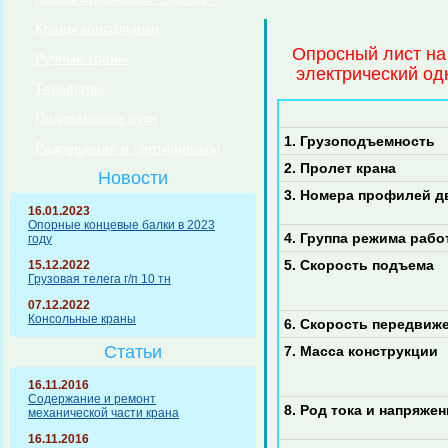
Краны консольные
Опросный лист на
Ручные краны
электрический од
Тельферы
Подкрановые пути
1. Грузоподъемность
Разрешения и сертификаты
2. Пролет крана
Новости
3. Номера профилей д
16.01.2023
Опорные концевые балки в 2023
4. Группа режима раб
году
5. Скорость подъема
15.12.2022
Грузовая телега г/п 10 тн
07.12.2022
Консольные краны
6. Скорость передвиж
Статьи
7. Масса конструкции
16.11.2016
Содержание и ремонт
8. Род тока и напряже
механической части крана
16.11.2016