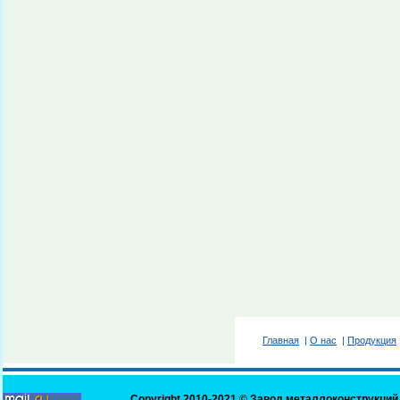
Главная
|
О нас
|
Продукция
Copyright 2010-2021 ©
Завод металлоконструкций 