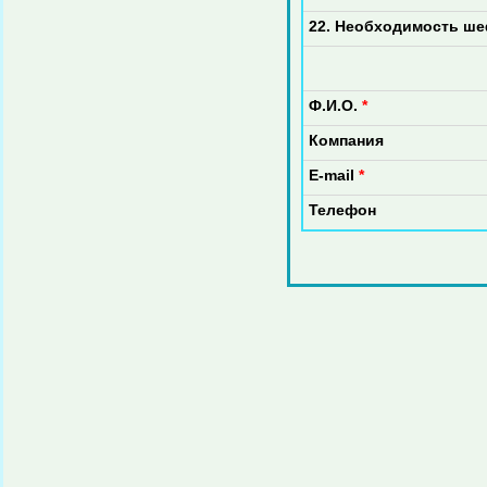
22. Необходимость ш
Ф.И.О.
*
Компания
E-mail
*
Телефон