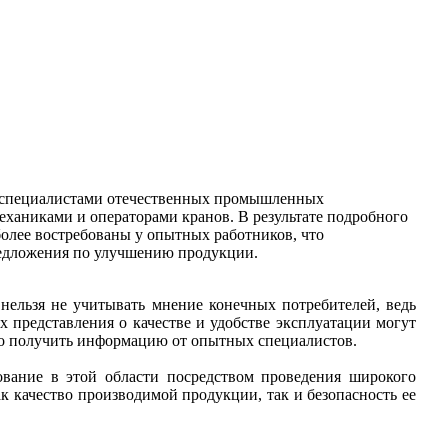
о специалистами отечественных промышленных
ханиками и операторами кранов. В результате подробного
олее востребованы у опытных работников, что
предложения по улучшению продукции.
ельзя не учитывать мнение конечных потребителей, ведь
х представления о качестве и удобстве эксплуатации могут
но получить информацию от опытных специалистов.
вание в этой области посредством проведения широкого
ак качество производимой продукции, так и безопасность ее