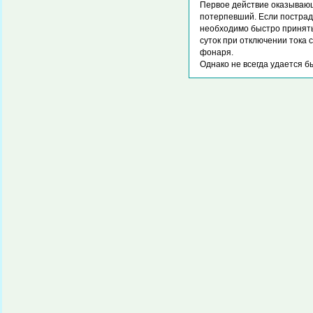
Первое действие оказывающ
потерпевший. Если пострад
необходимо быстро принять
суток при отключении тока
фонаря.
Однако не всегда удается 