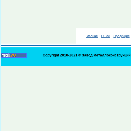
Главная
|
О нас
|
Продукция
Copyright 2010-2021 ©
Завод металлоконструкций 